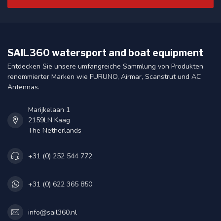
SAIL360 watersport and boat equipment
Entdecken Sie unsere umfangreiche Sammlung von Produkten
renommierter Marken wie FURUNO, Airmar, Scanstrut und AC
Antennas.
Marijkelaan 1
2159LN Kaag
The Netherlands
+31 (0) 252 544 772
+31 (0) 622 365 850
info@sail360.nl