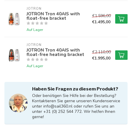
JOTRON
JOTRON Tron 40AIS with
€1.596,00
float-free bracket
€1.495,00
Auf Lager
JOTRON
JOTRON Tron 40AIS with
€2.110,00
float-free heating bracket
€1.995,00
Auf Lager
Haben Sie Fragen zu diesem Produkt?
Oder benötigen Sie Hilfe bei der Bestellung?
Kontaktieren Sie gerne unseren Kundenservice
unter
info@sail360.nl
oder rufen Sie uns an
unter +31 (0) 252 544 772. Wir helfen Ihnen
gerne!