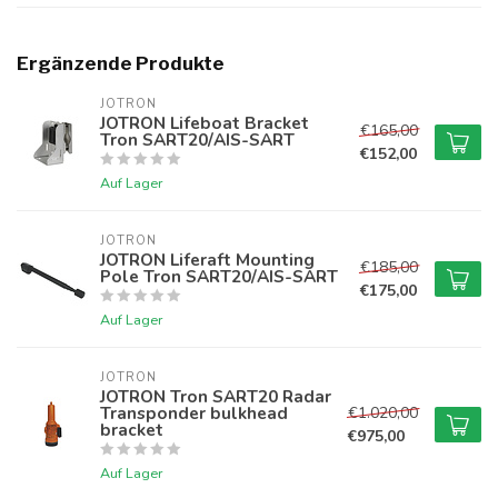
Ergänzende Produkte
JOTRON
JOTRON Lifeboat Bracket
€165,00
Tron SART20/AIS-SART
€152,00
Auf Lager
JOTRON
JOTRON Liferaft Mounting
€185,00
Pole Tron SART20/AIS-SART
€175,00
Auf Lager
JOTRON
JOTRON Tron SART20 Radar
Transponder bulkhead
€1.020,00
bracket
€975,00
Auf Lager