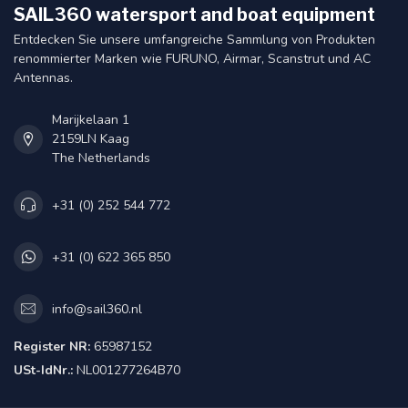
SAIL360 watersport and boat equipment
Entdecken Sie unsere umfangreiche Sammlung von Produkten
renommierter Marken wie FURUNO, Airmar, Scanstrut und AC
Antennas.
Marijkelaan 1
2159LN Kaag
The Netherlands
+31 (0) 252 544 772
+31 (0) 622 365 850
info@sail360.nl
Register NR:
65987152
USt-IdNr.:
NL001277264B70