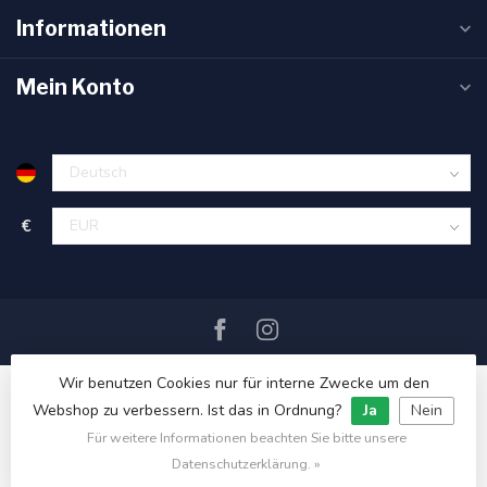
Informationen
Mein Konto
€
Wir benutzen Cookies nur für interne Zwecke um den
Webshop zu verbessern. Ist das in Ordnung?
Ja
Nein
Für weitere Informationen beachten Sie bitte unsere
© Copyright 2026 SAIL360 watersport and boat equipment
Datenschutzerklärung. »