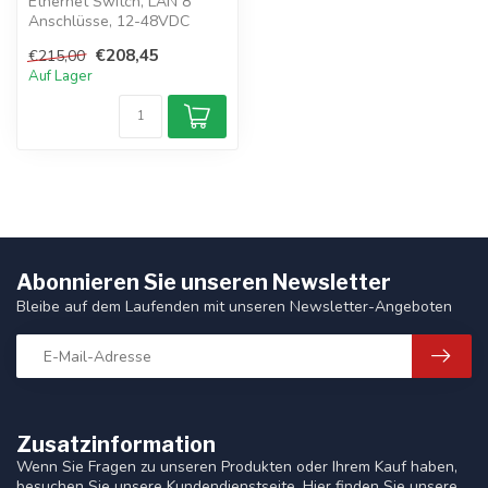
Ethernet Switch, LAN 8
Anschlüsse, 12-48VDC
NAVnet TZTouch)
€208,45
€215,00
Auf Lager
Abonnieren Sie unseren Newsletter
Bleibe auf dem Laufenden mit unseren Newsletter-Angeboten
Zusatzinformation
Wenn Sie Fragen zu unseren Produkten oder Ihrem Kauf haben,
besuchen Sie unsere Kundendienstseite. Hier finden Sie unsere