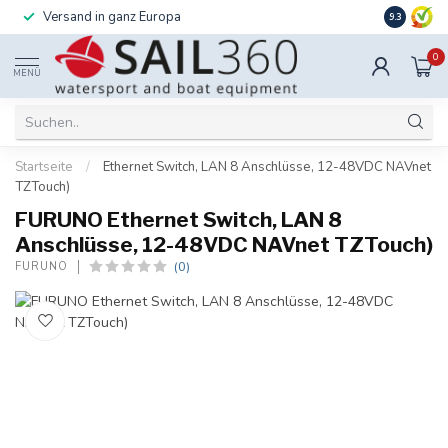
Versand in ganz Europa
Installati
9.3
0
MENÜ
Startseite
/
Ethernet Switch, LAN 8 Anschlüsse, 12-48VDC NAVnet
TZTouch)
FURUNO Ethernet Switch, LAN 8
Anschlüsse, 12-48VDC NAVnet TZTouch)
(0)
FURUNO