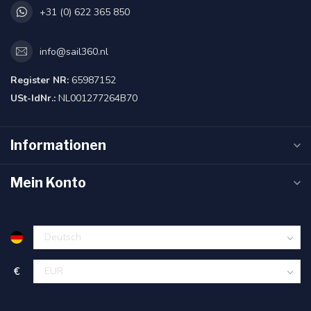
+31 (0) 622 365 850
info@sail360.nl
Register NR:
65987152
USt-IdNr.:
NL001277264B70
Informationen
Mein Konto
€