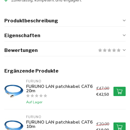
Zuverlässig, kompetent und engagiert
Produktbeschreibung
Eigenschaften
Bewertungen
Ergänzende Produkte
FURUNO
FURUNO LAN patchkabel CAT6
€47,00
20m
€42,50
Auf Lager
FURUNO
FURUNO LAN patchkabel CAT6
€20,00
10m