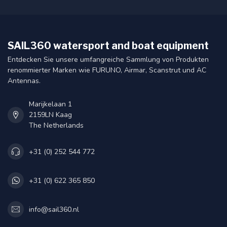
SAIL360 watersport and boat equipment
Entdecken Sie unsere umfangreiche Sammlung von Produkten
renommierter Marken wie FURUNO, Airmar, Scanstrut und AC
Antennas.
Marijkelaan 1
2159LN Kaag
The Netherlands
+31 (0) 252 544 772
+31 (0) 622 365 850
info@sail360.nl