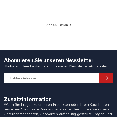
Zeige
1
-
0
von 0
Abonnieren Sie unseren Newsletter
Bleibe auf dem Laufenden mit unseren Newsletter-Angeboten
Zusatzinformation
Wenn Sie Fragen zu unseren Produkten oder Ihrem Kauf haben,
besuchen Sie unsere Kundendienstseite. Hier finden Sie unsere
Unternehmensdaten, Antworten auf häufig gestellte Fragen und