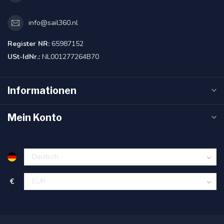
info@sail360.nl
Register NR:
65987152
USt-IdNr.:
NL001277264B70
Informationen
Mein Konto
€