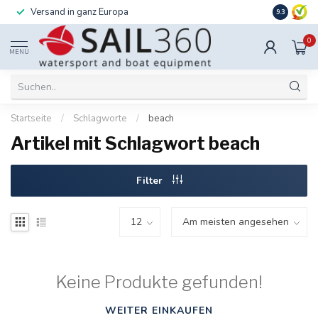
Versand in ganz Europa
Installati
9.3
0
MENÜ
Startseite
/
Schlagworte
/
beach
Artikel mit Schlagwort beach
Filter
Keine Produkte gefunden!
WEITER EINKAUFEN