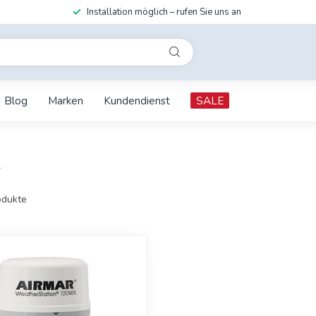
Installation möglich – rufen Sie uns an
Blog
Marken
Kundendienst
SALE
X
dukte