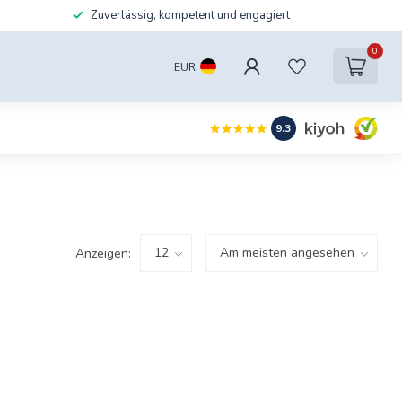
Zuverlässig, kompetent und engagiert
0
EUR
9.3
Anzeigen: