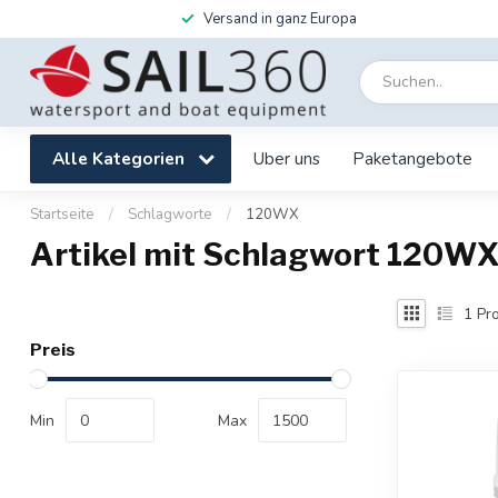
Versand in ganz Europa
Alle Kategorien
Uber uns
Paketangebote
Startseite
/
Schlagworte
/
120WX
Artikel mit Schlagwort 120W
1
Pro
Preis
Min
Max