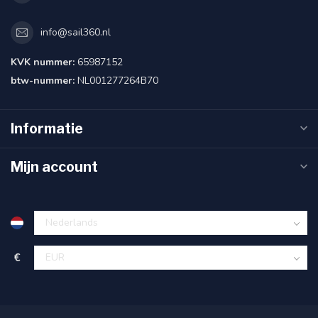
info@sail360.nl
KVK nummer:
65987152
btw-nummer:
NL001277264B70
Informatie
Mijn account
€